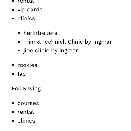
rental
vip cards
clinics
herintreders
Trim & Techniek Clinic by Ingmar
jibe clinic by ingmar
rookies
faq
Foil & wing
courses
rental
clinics