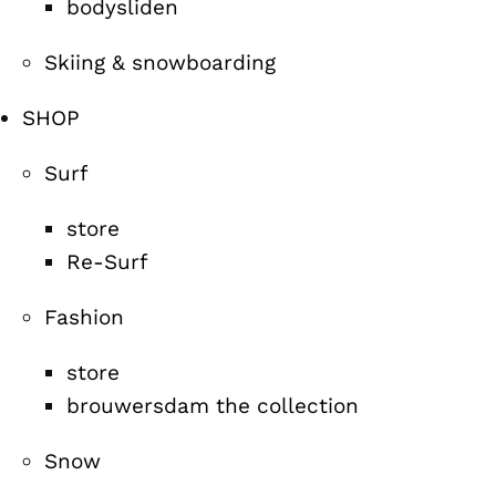
bodysliden
Skiing & snowboarding
SHOP
Surf
store
Re-Surf
Fashion
store
brouwersdam the collection
Snow