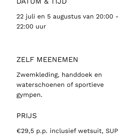
DATUM & TIJD
22 juli en 5 augustus van 20:00 -
22:00 uur
ZELF
MEENEMEN
Zwemkleding, handdoek en
waterschoenen of sportieve
gympen.
PRIJS
€29,5 p.p. inclusief wetsuit, SUP