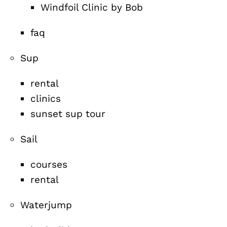
Windfoil Clinic by Bob
faq
Sup
rental
clinics
sunset sup tour
Sail
courses
rental
Waterjump