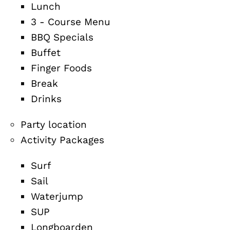
Lunch
3 - Course Menu
BBQ Specials
Buffet
Finger Foods
Break
Drinks
Party location
Activity Packages
Surf
Sail
Waterjump
SUP
Longboarden