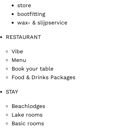
store
bootfitting
wax- & slijpservice
RESTAURANT
Vibe
Menu
Book your table
Food & Drinks Packages
STAY
Beachlodges
Lake rooms
Basic rooms