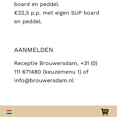
board en peddel.
€22,5 p.p. met eigen SUP board
en peddel.
AANMELDEN
Receptie Brouwersdam,
+31 (0)
111 671480
(keuzemenu 1) of
info@brouwersdam.nl