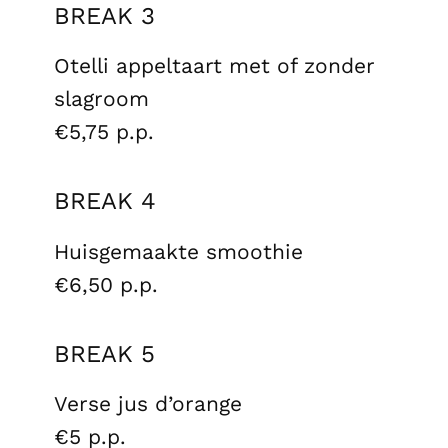
BREAK 3
Otelli appeltaart met of zonder
slagroom
€5,75 p.p.
BREAK 4
Huisgemaakte smoothie
€6,50 p.p.
BREAK 5
Verse jus d’orange
€5 p.p.