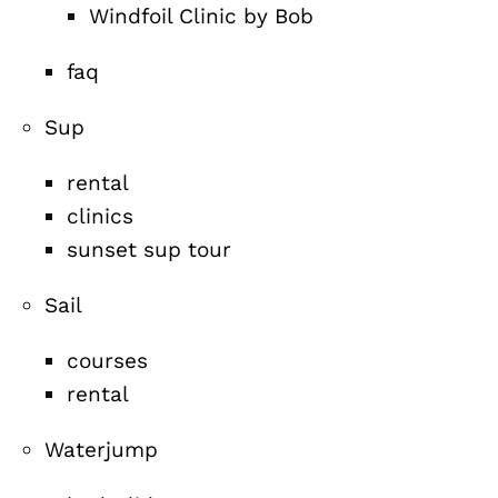
Windfoil Clinic by Bob
faq
Sup
rental
clinics
sunset sup tour
Sail
courses
rental
Waterjump