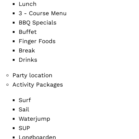
Lunch
3 - Course Menu
BBQ Specials
Buffet
Finger Foods
Break
Drinks
Party location
Activity Packages
Surf
Sail
Waterjump
SUP
Longboarden