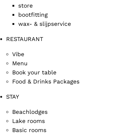
store
bootfitting
wax- & slijpservice
RESTAURANT
Vibe
Menu
Book your table
Food & Drinks Packages
STAY
Beachlodges
Lake rooms
Basic rooms