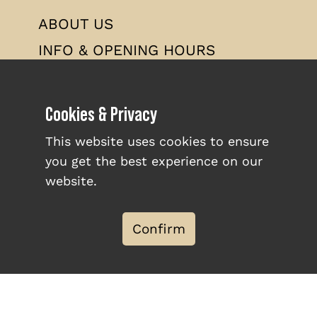
ABOUT US
INFO & OPENING HOURS
WORK AT BROUWERSDAM
TERMS & CONDITIONS
Cookies & Privacy
PRIVACY POLICY
This website uses cookies to ensure
you get the best experience on our
website.
Confirm
© Zeil- & Surfcentrum
Brouwersdam
2026