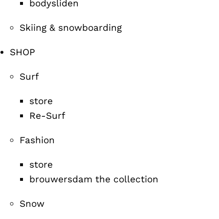
bodysliden
Skiing & snowboarding
SHOP
Surf
store
Re-Surf
Fashion
store
brouwersdam the collection
Snow