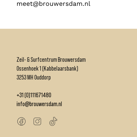
meet@brouwersdam.nl
Zeil- & Surfcentrum Brouwersdam
Ossenhoek 1 (Kabbelaarsbank)
3253 MH Ouddorp
+31 (0)111671480
info@brouwersdam.nl