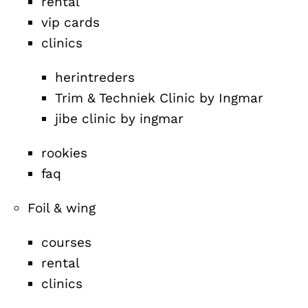
rental
vip cards
clinics
herintreders
Trim & Techniek Clinic by Ingmar
jibe clinic by ingmar
rookies
faq
Foil & wing
courses
rental
clinics