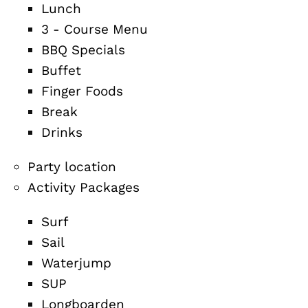
Lunch
3 - Course Menu
BBQ Specials
Buffet
Finger Foods
Break
Drinks
Party location
Activity Packages
Surf
Sail
Waterjump
SUP
Longboarden