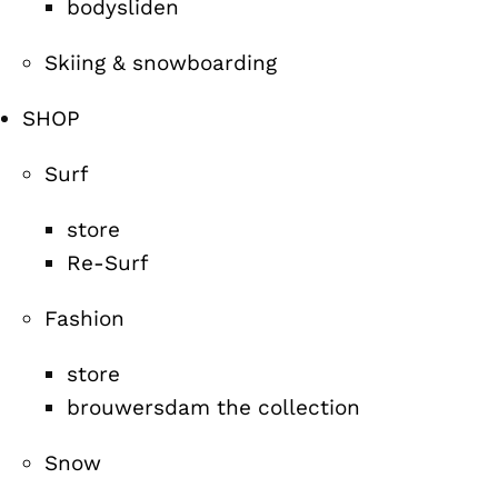
bodysliden
Skiing & snowboarding
SHOP
Surf
store
Re-Surf
Fashion
store
brouwersdam the collection
Snow