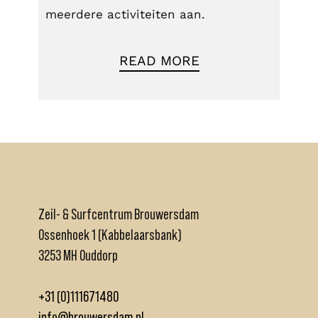
meerdere activiteiten aan.
READ MORE
Zeil- & Surfcentrum Brouwersdam
Ossenhoek 1 (Kabbelaarsbank)
3253 MH Ouddorp
+31 (0)111671480
info@brouwersdam.nl