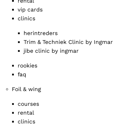
rental
vip cards
clinics
herintreders
Trim & Techniek Clinic by Ingmar
jibe clinic by ingmar
rookies
faq
Foil & wing
courses
rental
clinics