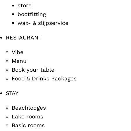
store
bootfitting
wax- & slijpservice
RESTAURANT
Vibe
Menu
Book your table
Food & Drinks Packages
STAY
Beachlodges
Lake rooms
Basic rooms