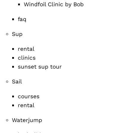
Windfoil Clinic by Bob
faq
Sup
rental
clinics
sunset sup tour
Sail
courses
rental
Waterjump