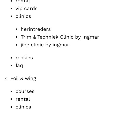
rental
vip cards
clinics
herintreders
Trim & Techniek Clinic by Ingmar
jibe clinic by ingmar
rookies
faq
Foil & wing
courses
rental
clinics