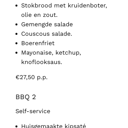
Stokbrood met kruidenboter,
olie en zout.
Gemengde salade
Couscous salade.
Boerenfriet
Mayonaise, ketchup,
knoflooksaus.
€27,50 p.p.
BBQ 2
Self-service
Huisgemaakte kipsaté