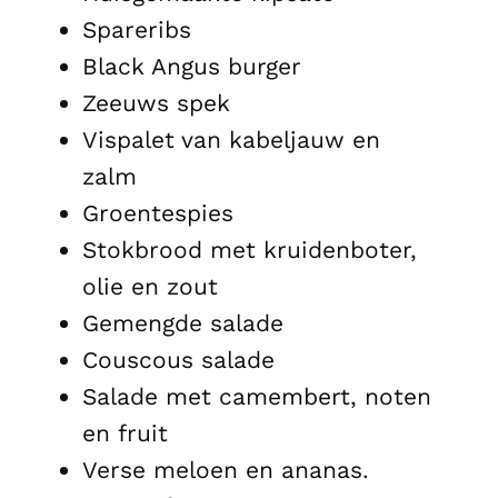
Spareribs
Black Angus burger
Zeeuws spek
Vispalet van kabeljauw en
zalm
Groentespies
Stokbrood met kruidenboter,
olie en zout
Gemengde salade
Couscous salade
Salade met camembert, noten
en fruit
Verse meloen en ananas.