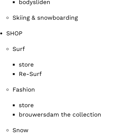
bodysliden
Skiing & snowboarding
SHOP
Surf
store
Re-Surf
Fashion
store
brouwersdam the collection
Snow