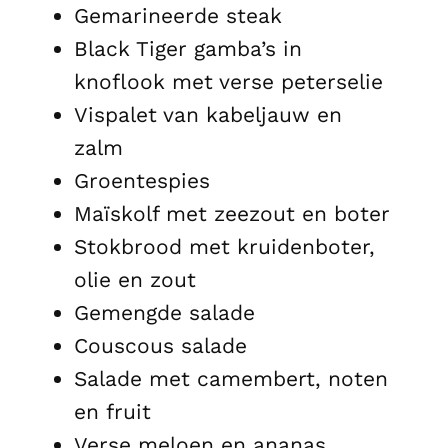
Gemarineerde steak
Black Tiger gamba’s in
knoflook met verse peterselie
Vispalet van kabeljauw en
zalm
Groentespies
Maïskolf met zeezout en boter
Stokbrood met kruidenboter,
olie en zout
Gemengde salade
Couscous salade
Salade met camembert, noten
en fruit
Verse meloen en ananas.