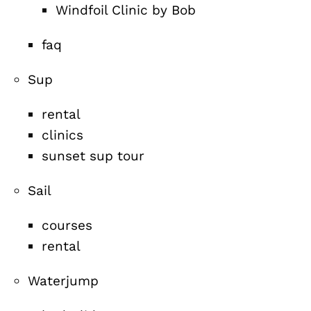
Windfoil Clinic by Bob
faq
Sup
rental
clinics
sunset sup tour
Sail
courses
rental
Waterjump