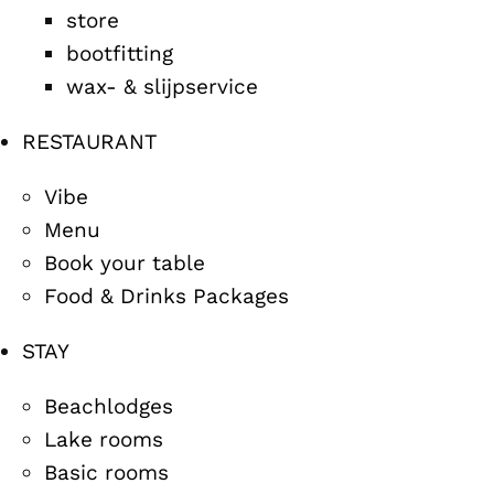
store
bootfitting
wax- & slijpservice
RESTAURANT
Vibe
Menu
Book your table
Food & Drinks Packages
STAY
Beachlodges
Lake rooms
Basic rooms