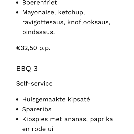
Boerenfriet
Mayonaise, ketchup,
ravigottesaus, knoflooksaus,
pindasaus.
€32,50 p.p.
BBQ 3
Self-service
Huisgemaakte kipsaté
Spareribs
Kipspies met ananas, paprika
en rode ui