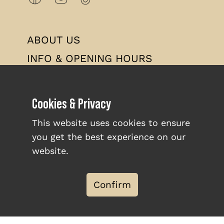
ABOUT US
INFO & OPENING HOURS
WORK AT BROUWERSDAM
TERMS & CONDITIONS
Cookies & Privacy
PRIVACY POLICY
This website uses cookies to ensure
you get the best experience on our
website.
Confirm
© Zeil- & Surfcentrum