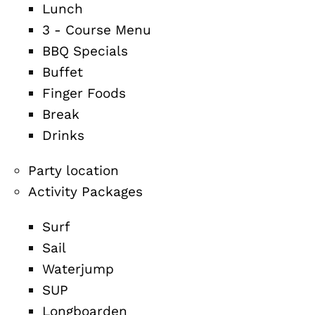
Lunch
3 - Course Menu
BBQ Specials
Buffet
Finger Foods
Break
Drinks
Party location
Activity Packages
Surf
Sail
Waterjump
SUP
Longboarden