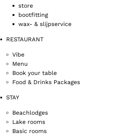
store
bootfitting
wax- & slijpservice
RESTAURANT
Vibe
Menu
Book your table
Food & Drinks Packages
STAY
Beachlodges
Lake rooms
Basic rooms