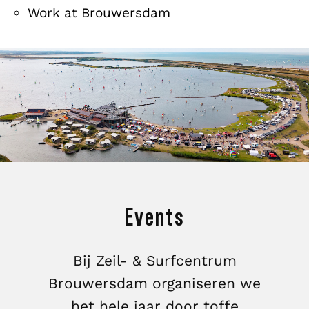
Work at Brouwersdam
Events
Bij Zeil- & Surfcentrum
Brouwersdam organiseren we
het hele jaar door toffe