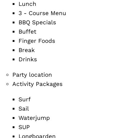
Lunch
3 - Course Menu
BBQ Specials
Buffet
Finger Foods
Break
Drinks
Party location
Activity Packages
Surf
Sail
Waterjump
SUP
Longboarden