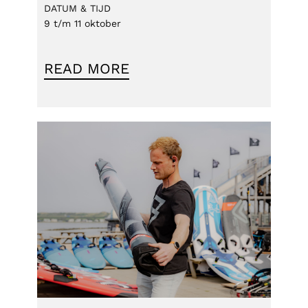
DATUM & TIJD
9 t/m 11 oktober
READ MORE