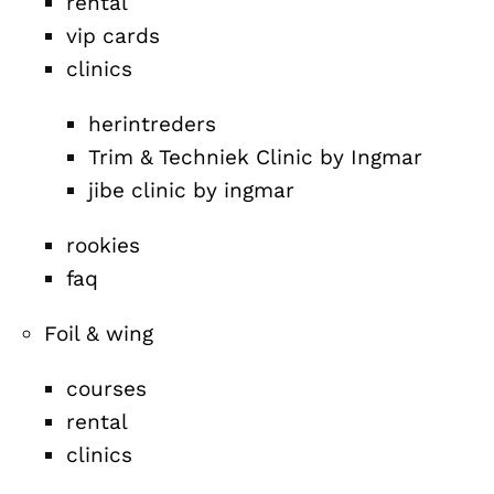
rental
vip cards
clinics
herintreders
Trim & Techniek Clinic by Ingmar
jibe clinic by ingmar
rookies
faq
Foil & wing
courses
rental
clinics