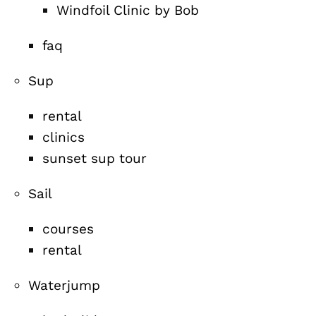
Windfoil Clinic by Bob
faq
Sup
rental
clinics
sunset sup tour
Sail
courses
rental
Waterjump