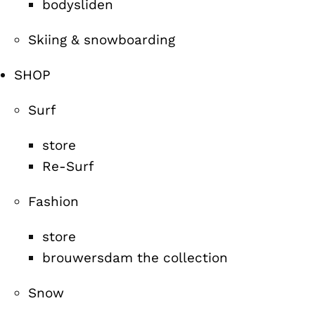
bodysliden
Skiing & snowboarding
SHOP
Surf
store
Re-Surf
Fashion
store
brouwersdam the collection
Snow