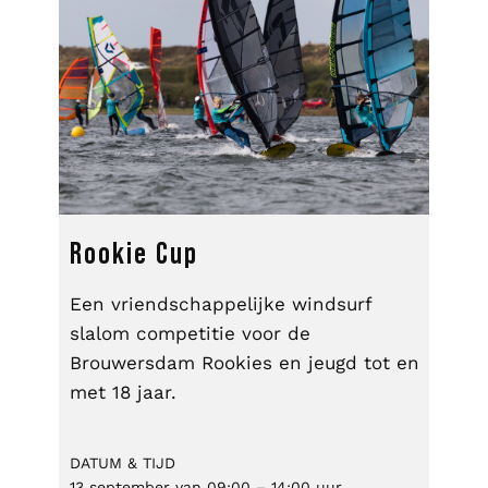
Rookie Cup
Een vriendschappelijke windsurf
slalom competitie voor de
Brouwersdam Rookies en jeugd tot en
met 18 jaar.
DATUM & TIJD
13 september van 09:00 – 14:00 uur